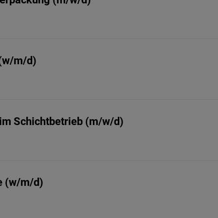
(w/m/d)
im Schichtbetrieb (m/w/d)
e (w/m/d)