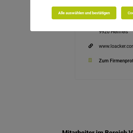
A. Loacker AG
Alle auswählen und bestätigen
Coo
Panzendorf 196
9920 Heinfels
www.loacker.c
Zum Firmenprof
Mitarbeiter im Bereich 