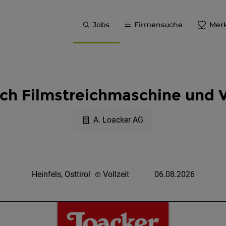
Jobs
Firmensuche
Merk
eich Filmstreichmaschine und
A. Loacker AG
Heinfels, Osttirol
Vollzeit
06.08.2026