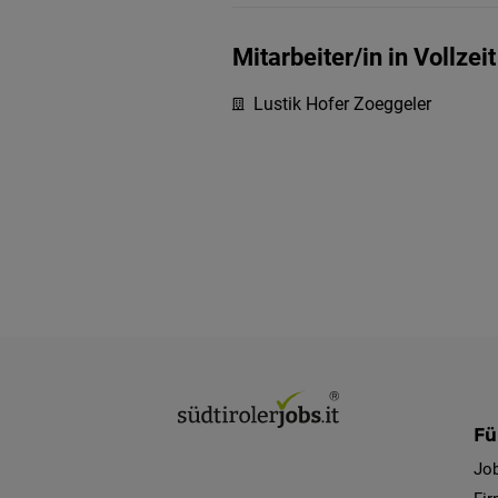
Mitarbeiter/in in Vollz
Lustik Hofer Zoeggeler
Fü
Jo