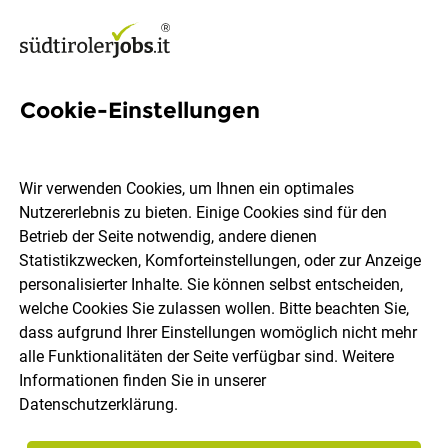
Cookie-Einstellungen
43 Digital-marketing-
managerin Jobs in Südtirol
Wir verwenden Cookies, um Ihnen ein optimales
Nutzererlebnis zu bieten. Einige Cookies sind für den
Betrieb der Seite notwendig, andere dienen
Statistikzwecken, Komforteinstellungen, oder zur Anzeige
personalisierter Inhalte. Sie können selbst entscheiden,
welche Cookies Sie zulassen wollen. Bitte beachten Sie,
Ort, Region
Berufsfeld
dass aufgrund Ihrer Einstellungen womöglich nicht mehr
alle Funktionalitäten der Seite verfügbar sind. Weitere
Informationen finden Sie in unserer
Jobs finden
Datenschutzerklärung
.