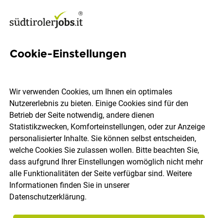
Cookie-Einstellungen
Junior Medien Designer*
Wir verwenden Cookies, um Ihnen ein optimales
ADDITIVE
Nutzererlebnis zu bieten. Einige Cookies sind für den
Betrieb der Seite notwendig, andere dienen
Statistikzwecken, Komforteinstellungen, oder zur Anzeige
Bozen, Lana
Vollzeit
Praktikum
13.07.2026
personalisierter Inhalte. Sie können selbst entscheiden,
welche Cookies Sie zulassen wollen. Bitte beachten Sie,
dass aufgrund Ihrer Einstellungen womöglich nicht mehr
alle Funktionalitäten der Seite verfügbar sind. Weitere
Informationen finden Sie in unserer
Datenschutzerklärung
.