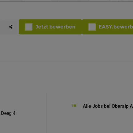
Jetzt bewerben
EASY.bewer
Alle Jobs bei Oberalp 
 Deeg 4