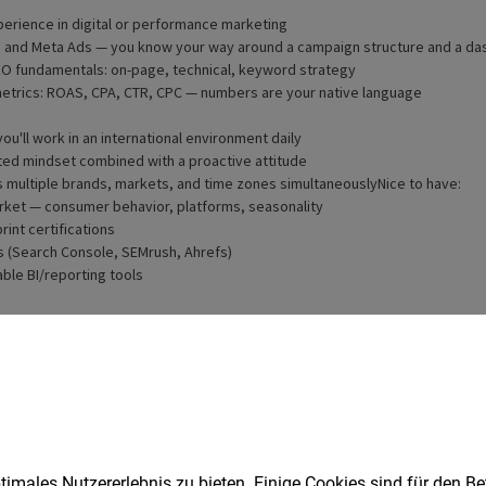
imales Nutzererlebnis zu bieten. Einige Cookies sind für den Be