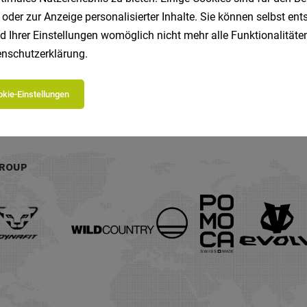
 oder zur Anzeige personalisierter Inhalte. Sie können selbst en
d Ihrer Einstellungen womöglich nicht mehr alle Funktionalitäten
nschutzerklärung
.
kie-Einstellungen