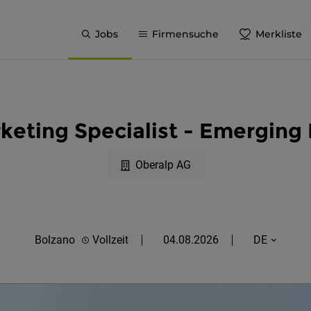
Jobs
Firmensuche
Merkliste
eting Specialist - Emerging
Oberalp AG
Bolzano
Vollzeit
04.08.2026
DE