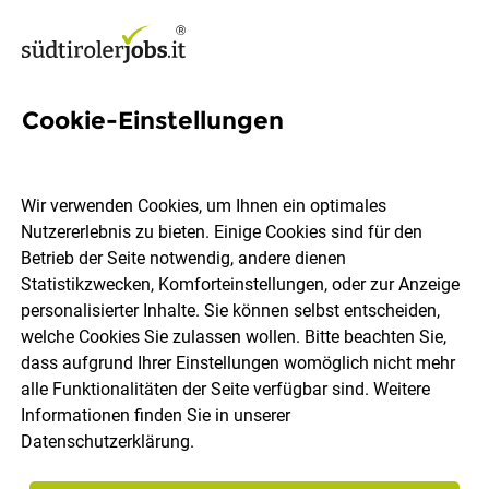
Cookie-Einstellungen
Content Manager*
Wir verwenden Cookies, um Ihnen ein optimales
ADDITIVE
Nutzererlebnis zu bieten. Einige Cookies sind für den
Betrieb der Seite notwendig, andere dienen
Statistikzwecken, Komforteinstellungen, oder zur Anzeige
Bozen, Lana
Vollzeit
Teilzeit
05.08.2026
personalisierter Inhalte. Sie können selbst entscheiden,
welche Cookies Sie zulassen wollen. Bitte beachten Sie,
dass aufgrund Ihrer Einstellungen womöglich nicht mehr
alle Funktionalitäten der Seite verfügbar sind. Weitere
Informationen finden Sie in unserer
Datenschutzerklärung
.