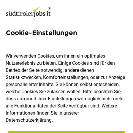
Cookie-Einstellungen
49 Career change Jobs in
Südtirol
Wir verwenden Cookies, um Ihnen ein optimales
Nutzererlebnis zu bieten. Einige Cookies sind für den
Betrieb der Seite notwendig, andere dienen
Statistikzwecken, Komforteinstellungen, oder zur Anzeige
personalisierter Inhalte. Sie können selbst entscheiden,
welche Cookies Sie zulassen wollen. Bitte beachten Sie,
Ort, Region
Berufsfeld
dass aufgrund Ihrer Einstellungen womöglich nicht mehr
alle Funktionalitäten der Seite verfügbar sind. Weitere
Informationen finden Sie in unserer
Jobs finden
Datenschutzerklärung
.