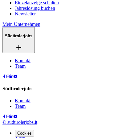
Einzelanzeige schalten
Jahreslösung buchen
Newsletter
Mein Unternehmen
Südtirolerjobs
Kontakt
Team
Südtirolerjobs
Kontakt
Team
©
südtirolerjobs.it
Cookies