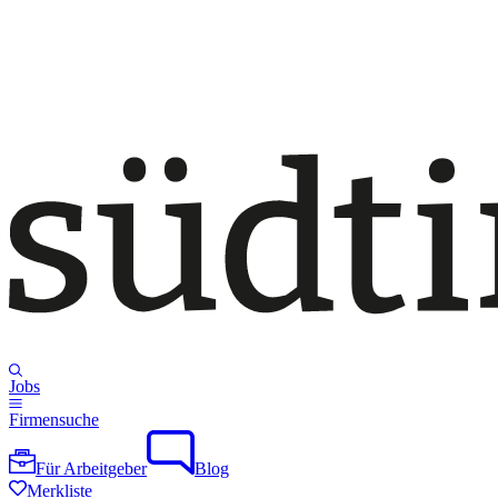
Jobs
Firmensuche
Für Arbeitgeber
Blog
Merkliste