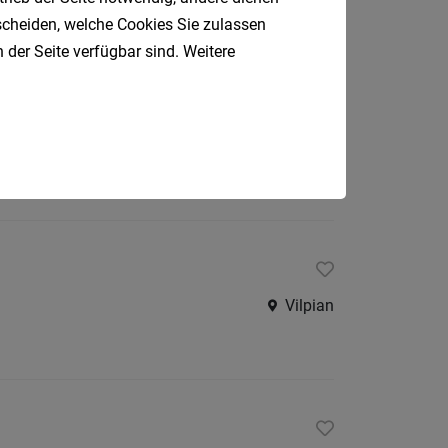
tscheiden, welche Cookies Sie zulassen
 der Seite verfügbar sind. Weitere
Nals, südtirolweit
Vilpian