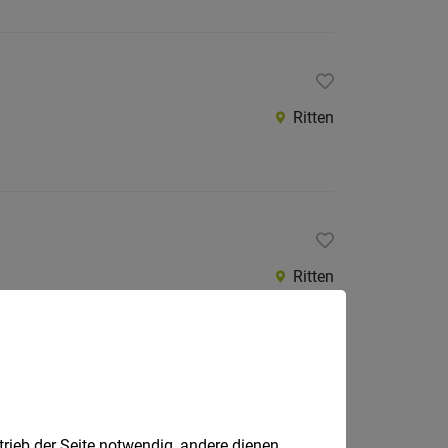
Ritten
Ritten
Bozen
trieb der Seite notwendig, andere dienen