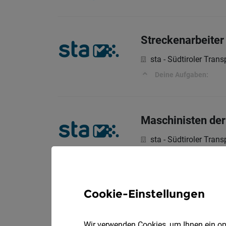
Streckenarbeiter
sta - Südtiroler Tran
Deine Aufgaben:
Maschinisten der
sta - Südtiroler Tran
Deine Aufgaben:
Cookie-Einstellungen
Mitarbeiter der G
sta - Südtiroler Tran
Wir verwenden Cookies, um Ihnen ein opt