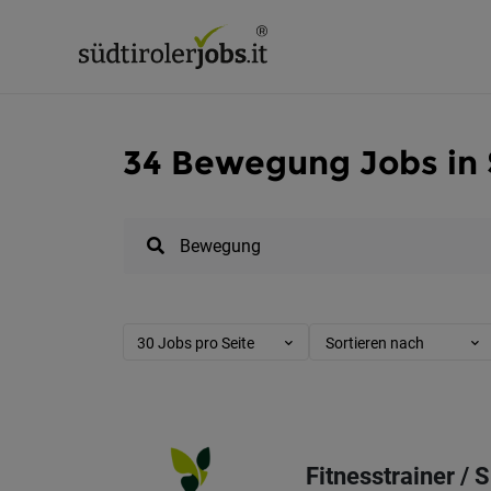
34 Bewegung Jobs in 
30 Jobs pro Seite
Sortieren nach
Fitnesstrainer /