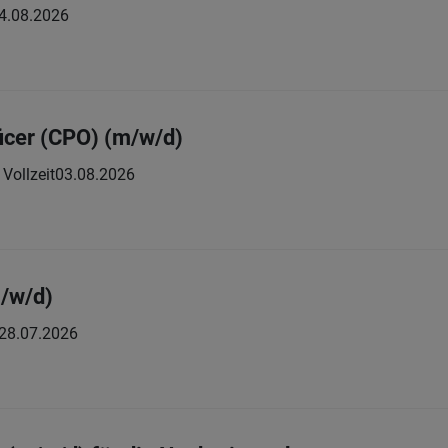
4.08.2026
ficer (CPO) (m/w/d)
Vollzeit
03.08.2026
m/w/d)
28.07.2026