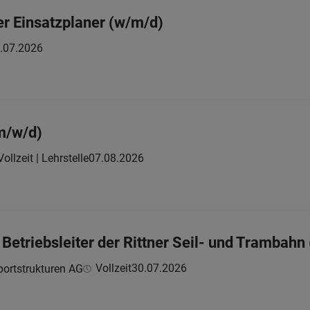
er Einsatzplaner (w/m/d)
.07.2026
m/w/d)
Vollzeit | Lehrstelle
07.08.2026
 Betriebsleiter der Rittner Seil- und Trambahn
Vollzeit
30.07.2026
sportstrukturen AG