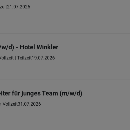
zeit
21.07.2026
/w/d) - Hotel Winkler
Vollzeit | Teilzeit
19.07.2026
iter für junges Team (m/w/d)
Vollzeit
31.07.2026