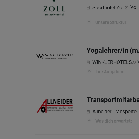
Voll
Sporthotel Zoll
Unsere Struktur:
Yogalehrer/in (m
WINKLERHOTELS
Ihre Aufgaben:
Transportmitarbe
Allneider Transporte
Was dich erwartet: