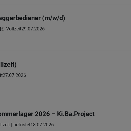
Baggerbediener (m/w/d)
Vollzeit
29.07.2026
H
ilzeit)
it
27.07.2026
ommerlager 2026 – Ki.Ba.Project
llzeit | befristet
18.07.2026