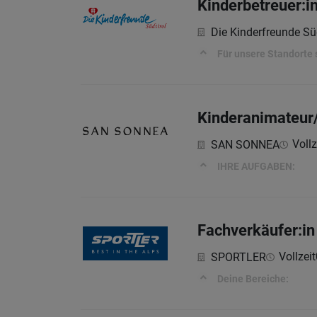
Kinderbetreuer:i
Die Kinderfreunde Süd
Für unsere Standorte 
Kinderanimateur/
Vollz
SAN SONNEA
IHRE AUFGABEN:
Fachverkäufer:in
Vollzeit
SPORTLER
Deine Bereiche: