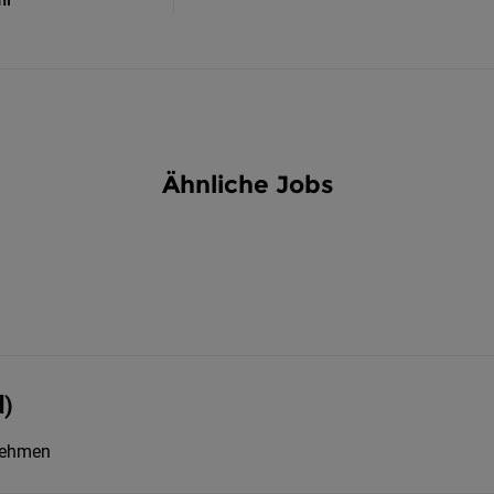
Ähnliche Jobs
d)
nehmen