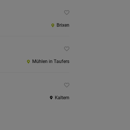
Brixen
Mühlen in Taufers
Kaltern