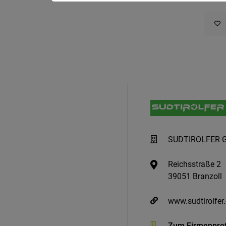
SUDTIROLFER 
Reichsstraße 2
39051 Branzoll
www.sudtirolfe
Zum Firmenprof