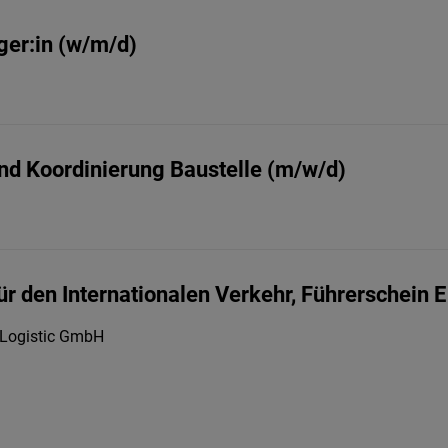
er:in (w/m/d)
und Koordinierung Baustelle (m/w/d)
ür den Internationalen Verkehr, Führerschein E
 Logistic GmbH