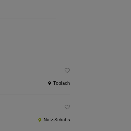
Toblach
Natz-Schabs