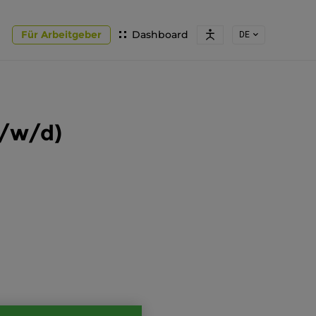
Für Arbeitgeber
Dashboard
DE
m/w/d)