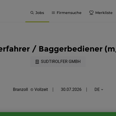
Jobs
Firmensuche
Merkliste
rfahrer / Baggerbediener (
SUDTIROLFER GMBH
Branzoll
Vollzeit
30.07.2026
DE