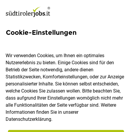
Cookie-Einstellungen
38 Assistentin Einkauf Jobs in
Südtirol
Wir verwenden Cookies, um Ihnen ein optimales
Nutzererlebnis zu bieten. Einige Cookies sind für den
Betrieb der Seite notwendig, andere dienen
Statistikzwecken, Komforteinstellungen, oder zur Anzeige
personalisierter Inhalte. Sie können selbst entscheiden,
welche Cookies Sie zulassen wollen. Bitte beachten Sie,
Ort, Region
Berufsfeld
dass aufgrund Ihrer Einstellungen womöglich nicht mehr
alle Funktionalitäten der Seite verfügbar sind. Weitere
Informationen finden Sie in unserer
Jobs finden
Datenschutzerklärung
.