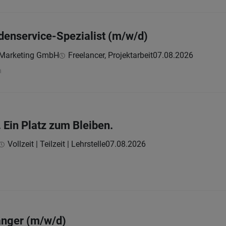
enservice-Spezialist (m/w/d)
& Marketing GmbH
Freelancer, Projektarbeit
07.08.2026
h
. Ein Platz zum Bleiben.
Vollzeit | Teilzeit | Lehrstelle
07.08.2026
nger (m/w/d)