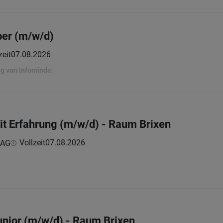
per (m/w/d)
zeit
07.08.2026
lg von Infominds:
t Erfahrung (m/w/d) - Raum Brixen
Vollzeit
07.08.2026
 AG
nior (m/w/d) - Raum Brixen