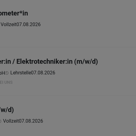
eometer*in
Vollzeit
07.08.2026
er:in / Elektrotechniker:in (m/w/d)
Lehrstelle
07.08.2026
mbH
EI UNS
/w/d)
Vollzeit
07.08.2026