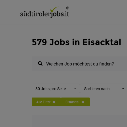
579 Jobs in Eisacktal
Welchen Job möchtest du finden?
30 Jobs pro Seite
Sortieren nach
Alle Filter
Eisacktal