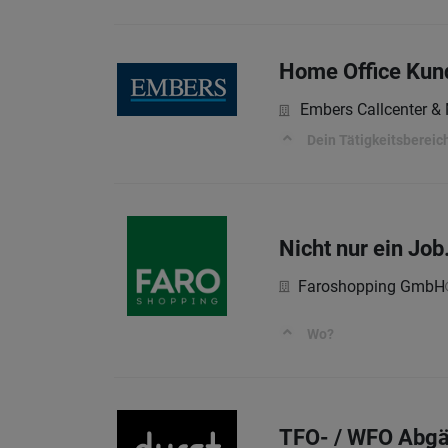
Home Office Kund
Embers Callcenter 
Dein Tätigkeitsbereic
Nicht nur ein Job
Faroshopping GmbH
Wo?
TFO- / WFO Abgä