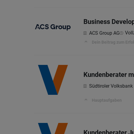
Business Develo
Voll
ACS Group AG
Dein Beitrag zum Erfo
Kundenberater mi
Südtiroler Volksbank
Hauptaufgaben
Kundenberater Ju