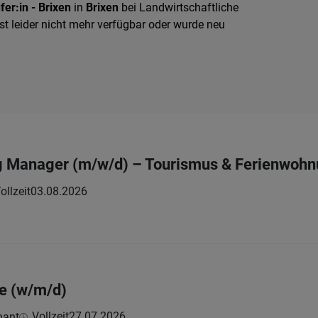
er:in - Brixen
in
Brixen
bei Landwirtschaftliche
t leider nicht mehr verfügbar oder wurde neu
 Manager (m/w/d) – Tourismus & Ferienwohnun
ollzeit
03.08.2026
ie (w/m/d)
Vollzeit
27.07.2026
hant