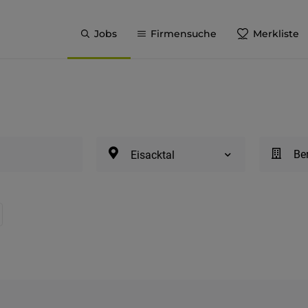
Jobs
Firmensuche
Merkliste
Be
Eisacktal