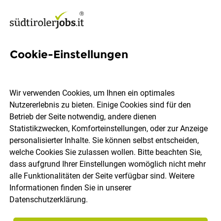
Cookie-Einstellungen
844 Hostel Jobs in Südtirol
Wir verwenden Cookies, um Ihnen ein optimales
Nutzererlebnis zu bieten. Einige Cookies sind für den
Betrieb der Seite notwendig, andere dienen
Statistikzwecken, Komforteinstellungen, oder zur Anzeige
Ort, Region
Berufsfeld
personalisierter Inhalte. Sie können selbst entscheiden,
welche Cookies Sie zulassen wollen. Bitte beachten Sie,
dass aufgrund Ihrer Einstellungen womöglich nicht mehr
Jobs finden
alle Funktionalitäten der Seite verfügbar sind. Weitere
Informationen finden Sie in unserer
Datenschutzerklärung
.
Sortieren
30 Jobs