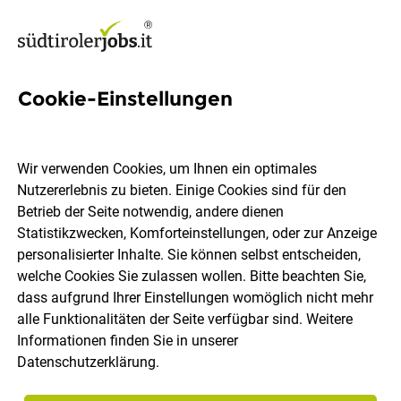
Cookie-Einstellungen
261 Grafiker Grafikerin Jobs in
Südtirol
Wir verwenden Cookies, um Ihnen ein optimales
Nutzererlebnis zu bieten. Einige Cookies sind für den
Betrieb der Seite notwendig, andere dienen
Statistikzwecken, Komforteinstellungen, oder zur Anzeige
personalisierter Inhalte. Sie können selbst entscheiden,
welche Cookies Sie zulassen wollen. Bitte beachten Sie,
Ort, Region
Berufsfeld
dass aufgrund Ihrer Einstellungen womöglich nicht mehr
alle Funktionalitäten der Seite verfügbar sind. Weitere
Informationen finden Sie in unserer
Jobs finden
Datenschutzerklärung
.