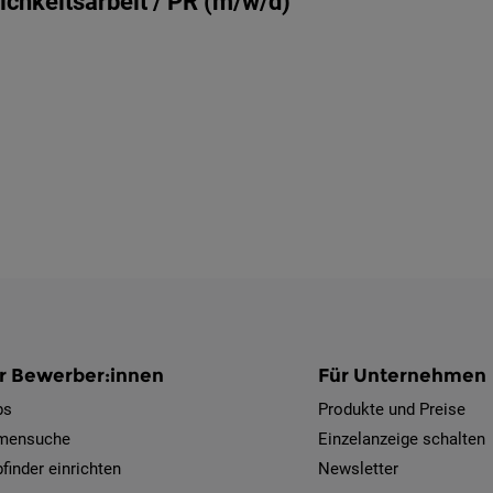
lichkeitsarbeit / PR (m/w/d)
r Bewerber:innen
Für Unternehmen
bs
Produkte und Preise
rmensuche
Einzelanzeige schalten
finder einrichten
Newsletter