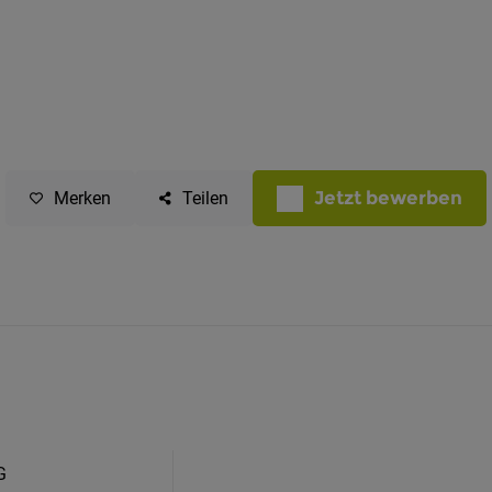
Jetzt bewerben
Merken
Teilen
G