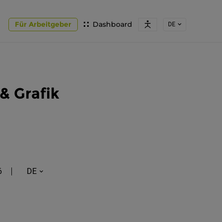
Für Arbeitgeber
Dashboard
DE
& Grafik
6
DE