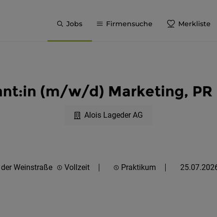
Jobs
Firmensuche
Merkliste
ant:in (m/w/d) Marketing, PR 
Alois Lageder AG
 der Weinstraße
Vollzeit
Praktikum
25.07.202