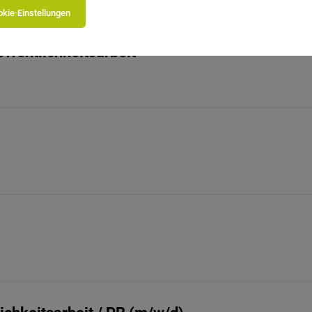
kie-Einstellungen
ffentlichkeitsarbeit