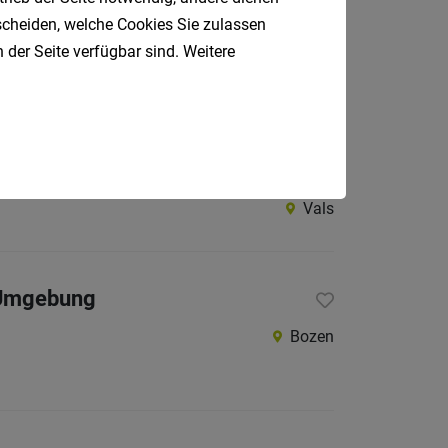
tscheiden, welche Cookies Sie zulassen
Vals
 der Seite verfügbar sind. Weitere
Vals
d Umgebung
Bozen