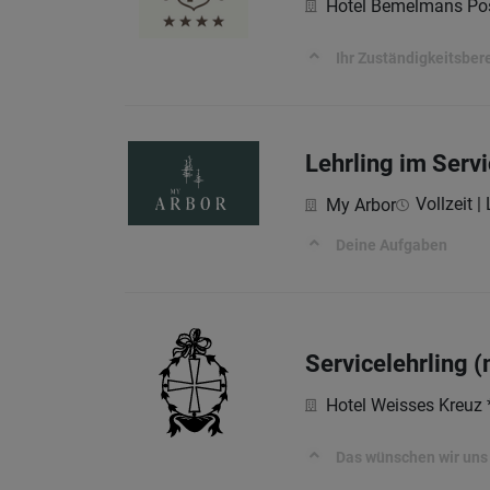
Hotel Bemelmans Po
Ihr Zuständigkeitsber
Lehrling im Serv
Vollzeit |
My Arbor
Deine Aufgaben
Servicelehrling 
Hotel Weisses Kreuz 
Das wünschen wir uns 