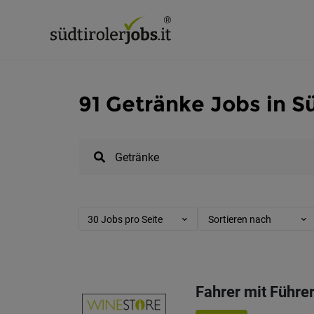
91 Getränke Jobs in Sü
30 Jobs pro Seite
Sortieren nach
Fahrer mit Führe