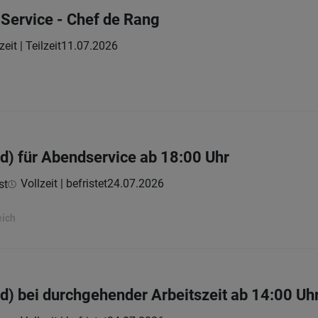
 Service - Chef de Rang
zeit | Teilzeit
11.07.2026
) für Abendservice ab 18:00 Uhr
Vollzeit | befristet
24.07.2026
st
eich
) bei durchgehender Arbeitszeit ab 14:00 Uh