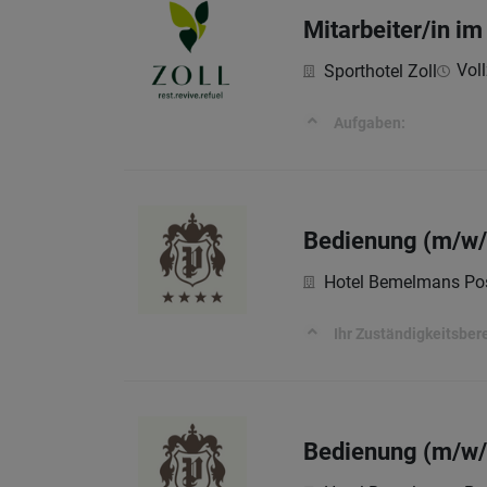
Mitarbeiter/in im
Voll
Sporthotel Zoll
Aufgaben:
Bedienung (m/w/d
Hotel Bemelmans Po
Ihr Zuständigkeitsber
Bedienung (m/w/d