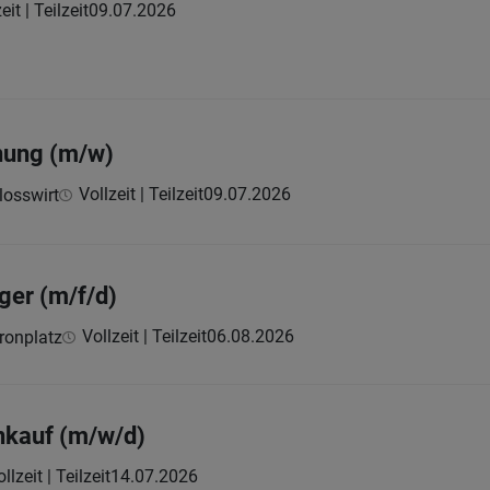
eit | Teilzeit
09.07.2026
nung (m/w)
Vollzeit | Teilzeit
09.07.2026
losswirt
ger (m/f/d)
Vollzeit | Teilzeit
06.08.2026
ronplatz
inkauf (m/w/d)
llzeit | Teilzeit
14.07.2026