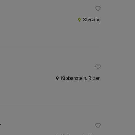
Sterzing
Klobenstein, Ritten
r