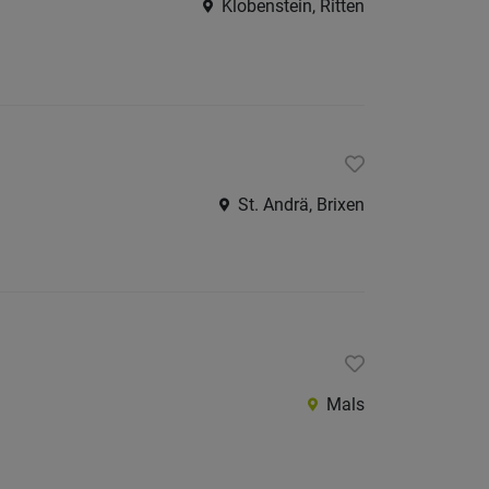
Klobenstein, Ritten
St. Andrä, Brixen
Mals