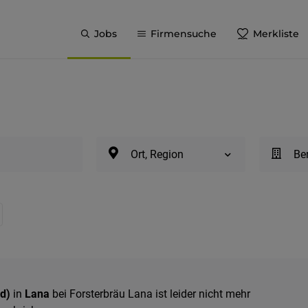
Jobs
Firmensuche
Merkliste
Ort, Region
Be
d)
in
Lana
bei Forsterbräu Lana ist leider nicht mehr