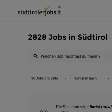
2828 Jobs in Südtirol
Welchen Job möchtest du finden?
30 Jobs pro Seite
Sortieren nach
Die Stellenanzeige
Barist (m/w/