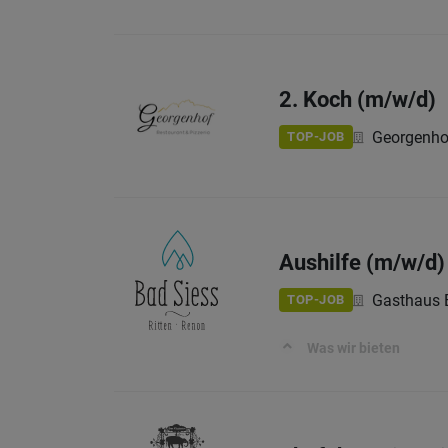
2. Koch (m/w/d)
Georgenho
TOP-JOB
Aushilfe (m/w/d)
Gasthaus 
TOP-JOB
Was wir bieten