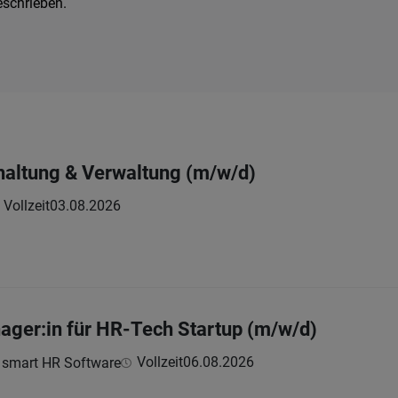
eschrieben.
haltung & Verwaltung (m/w/d)
Vollzeit
03.08.2026
ager:in für HR-Tech Startup (m/w/d)
Vollzeit
06.08.2026
 smart HR Software