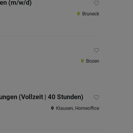
ten (m/w/d)
Bruneck
Bozen
gen (Vollzeit | 40 Stunden)
Klausen, Homeoffice