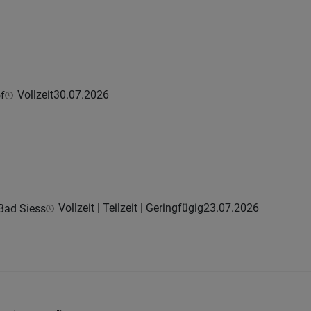
Vollzeit
30.07.2026
f
Vollzeit | Teilzeit | Geringfügig
23.07.2026
Bad Siess