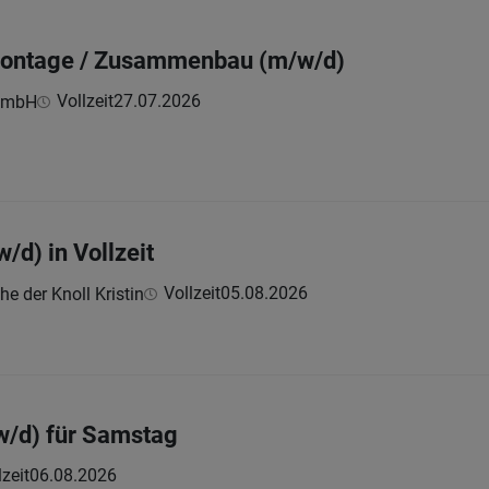
montage / Zusammenbau (m/w/d)
Vollzeit
27.07.2026
GmbH
/d) in Vollzeit
Vollzeit
05.08.2026
e der Knoll Kristin
w/d) für Samstag
lzeit
06.08.2026