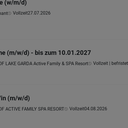
ie (w/m/d)
Vollzeit
27.07.2026
hant
ne (m/w/d) - bis zum 10.01.2027
Vollzeit | befristet
 LAKE GARDA Active Family & SPA Resort
in (m/w/d)
Vollzeit
04.08.2026
F ACTIVE FAMILY SPA RESORT