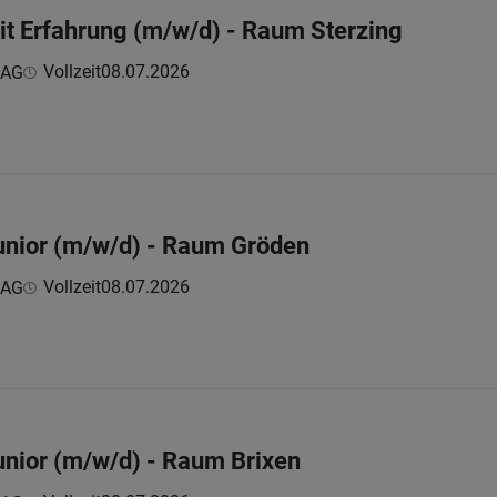
t Erfahrung (m/w/d) - Raum Sterzing
Vollzeit
08.07.2026
 AG
unior (m/w/d) - Raum Gröden
Vollzeit
08.07.2026
 AG
nior (m/w/d) - Raum Brixen