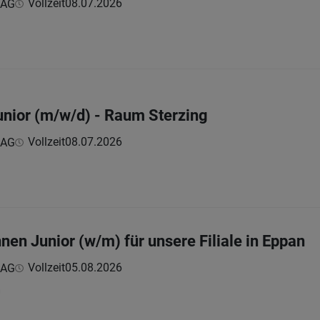
Vollzeit
08.07.2026
 AG
nior (m/w/d) - Raum Sterzing
Vollzeit
08.07.2026
 AG
en Junior (w/m) für unsere Filiale in Eppan
Vollzeit
05.08.2026
 AG
h