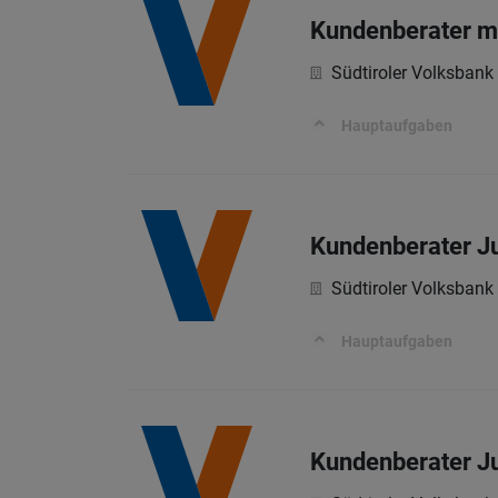
Kundenberater mi
Südtiroler Volksbank
Hauptaufgaben
Kundenberater J
Südtiroler Volksbank
Hauptaufgaben
Kundenberater Ju