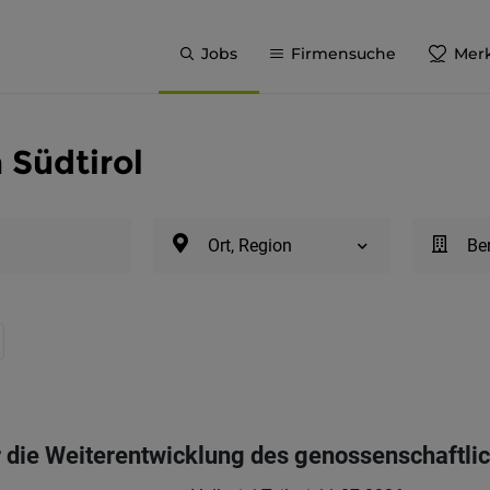
Jobs
Firmensuche
Merk
 Südtirol
Ort, Region
Be
ür die Weiterentwicklung des genossenschaft