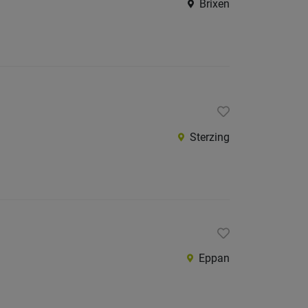
Brixen
Sterzing
Eppan