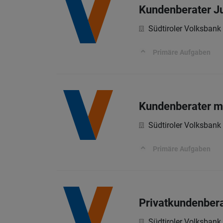
Kundenberater J
Südtiroler Volksbank
Primäre Aufgaben
Kundenberater m
Südtiroler Volksbank
Primäre Aufgaben
Privatkundenbera
Südtiroler Volksbank