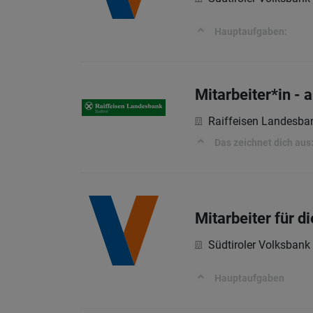
Hauptaufgaben:
Mitarbeiter*in - 
Raiffeisen Landesba
Das zeichnet dich aus
Mitarbeiter für 
Südtiroler Volksbank
Hauptaufgaben