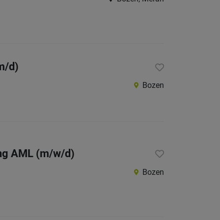
m/d)
Bozen
ung AML (m/w/d)
Bozen