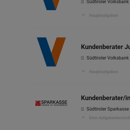
Südtiroler Volksbank
Hauptaufgaben
Kundenberater Ju
Südtiroler Volksbank
Hauptaufgaben
Kundenberater/inn
Südtiroler Sparkasse
Dein Aufgabenbereic