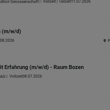
Vollzeit | Teilzeit
11.07.2026
dtirol Genossenschaft
n (m/w/d)
.08.2026
P
it Erfahrung (m/w/d) - Raum Bozen
Vollzeit
08.07.2026
 AG