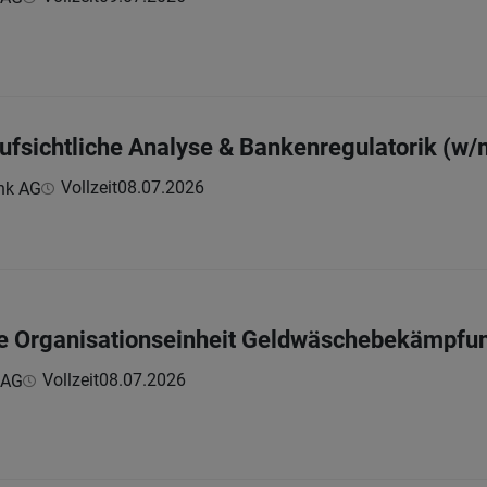
aufsichtliche Analyse & Bankenregulatorik (w/
Vollzeit
08.07.2026
nk AG
:
die Organisationseinheit Geldwäschebekämpf
Vollzeit
08.07.2026
 AG