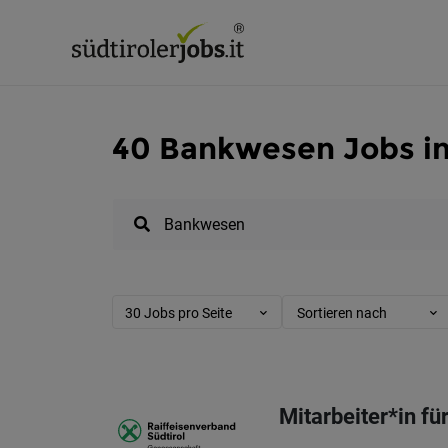
40 Bankwesen Jobs in
30 Jobs pro Seite
Sortieren nach
Mitarbeiter*in f