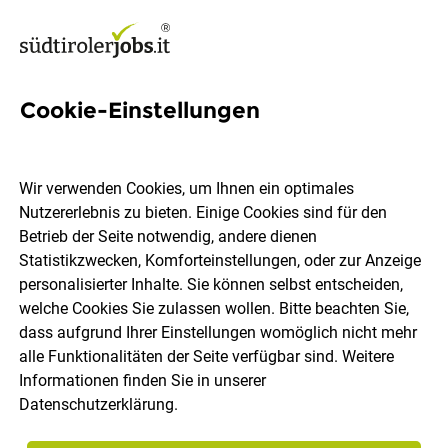
Cookie-Einstellungen
140 Gebaeudereinigerin Jobs
in Südtirol
Wir verwenden Cookies, um Ihnen ein optimales
Nutzererlebnis zu bieten. Einige Cookies sind für den
Betrieb der Seite notwendig, andere dienen
Statistikzwecken, Komforteinstellungen, oder zur Anzeige
personalisierter Inhalte. Sie können selbst entscheiden,
welche Cookies Sie zulassen wollen. Bitte beachten Sie,
Ort, Region
Berufsfeld
dass aufgrund Ihrer Einstellungen womöglich nicht mehr
alle Funktionalitäten der Seite verfügbar sind. Weitere
Informationen finden Sie in unserer
Jobs finden
Datenschutzerklärung
.