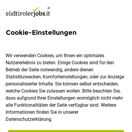
Cookie-Einstellungen
48 Fuhrparkdisponent Jobs in
Südtirol
Wir verwenden Cookies, um Ihnen ein optimales
Nutzererlebnis zu bieten. Einige Cookies sind für den
Betrieb der Seite notwendig, andere dienen
Statistikzwecken, Komforteinstellungen, oder zur Anzeige
personalisierter Inhalte. Sie können selbst entscheiden,
welche Cookies Sie zulassen wollen. Bitte beachten Sie,
Ort, Region
Berufsfeld
dass aufgrund Ihrer Einstellungen womöglich nicht mehr
alle Funktionalitäten der Seite verfügbar sind. Weitere
Informationen finden Sie in unserer
Jobs finden
Datenschutzerklärung
.