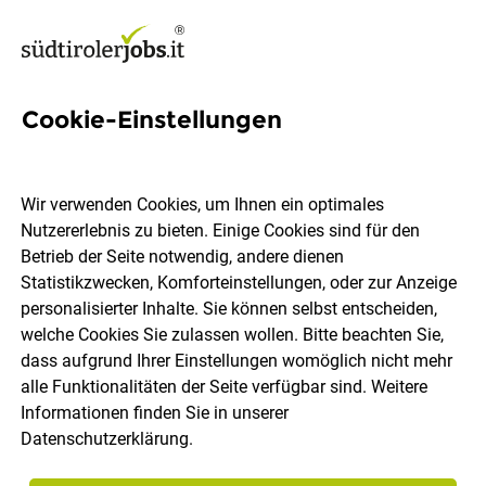
Cookie-Einstellungen
2 Flüge Jobs in Südtirol
Wir verwenden Cookies, um Ihnen ein optimales
Nutzererlebnis zu bieten. Einige Cookies sind für den
Betrieb der Seite notwendig, andere dienen
Statistikzwecken, Komforteinstellungen, oder zur Anzeige
Ort, Region
Berufsfeld
personalisierter Inhalte. Sie können selbst entscheiden,
welche Cookies Sie zulassen wollen. Bitte beachten Sie,
dass aufgrund Ihrer Einstellungen womöglich nicht mehr
Jobs finden
alle Funktionalitäten der Seite verfügbar sind. Weitere
Informationen finden Sie in unserer
Datenschutzerklärung
.
Sortieren
30 Jobs