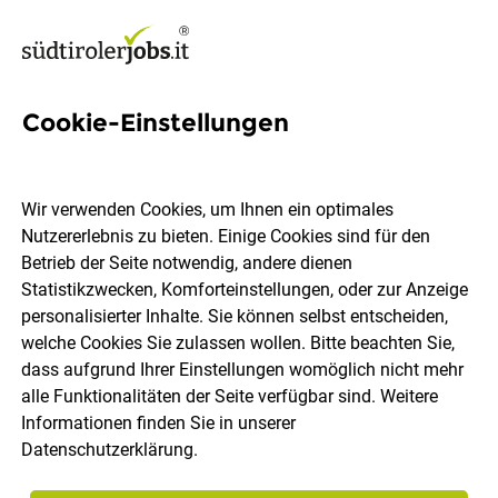
Cookie-Einstellungen
10 Elektrische Anlagen Jobs
in Südtirol
Wir verwenden Cookies, um Ihnen ein optimales
Nutzererlebnis zu bieten. Einige Cookies sind für den
Betrieb der Seite notwendig, andere dienen
Statistikzwecken, Komforteinstellungen, oder zur Anzeige
personalisierter Inhalte. Sie können selbst entscheiden,
welche Cookies Sie zulassen wollen. Bitte beachten Sie,
Ort, Region
Berufsfeld
dass aufgrund Ihrer Einstellungen womöglich nicht mehr
alle Funktionalitäten der Seite verfügbar sind. Weitere
Informationen finden Sie in unserer
Jobs finden
Datenschutzerklärung
.