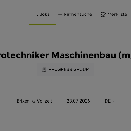
Jobs
Firmensuche
Merkliste
rotechniker Maschinenbau (
PROGRESS GROUP
Brixen
Vollzeit
23.07.2026
DE