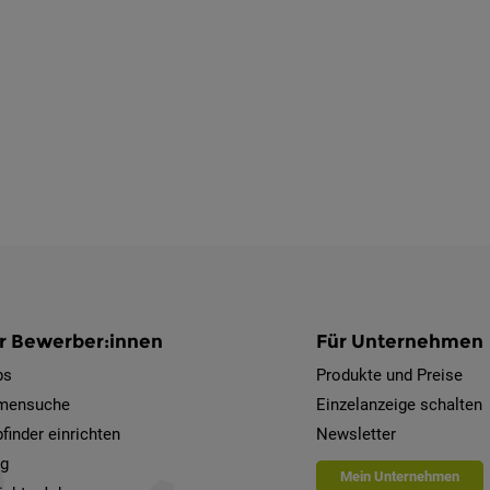
r Bewerber:innen
Für Unternehmen
bs
Produkte und Preise
rmensuche
Einzelanzeige schalten
finder einrichten
Newsletter
og
Mein Unternehmen