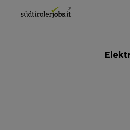
Elekt