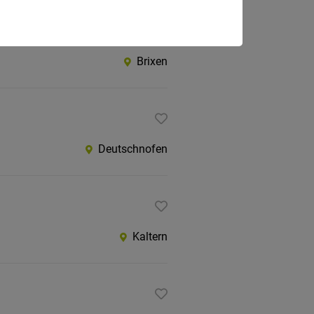
Brixen
Deutschnofen
Kaltern