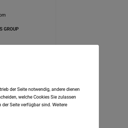
com
SS GROUP
trieb der Seite notwendig, andere dienen
tscheiden, welche Cookies Sie zulassen
 der Seite verfügbar sind. Weitere
Brixen