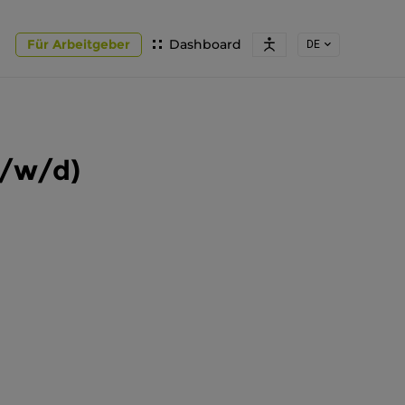
Für Arbeitgeber
Dashboard
DE
m/w/d)