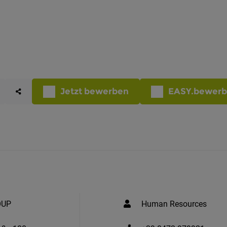
Jetzt bewerben
EASY.bewer
OUP
Human Resources