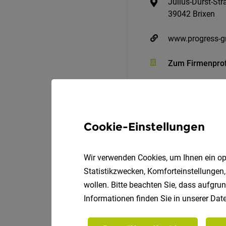
Julius-Durst-St
39042 Brixen
www.progress-g
Zum Firmenprof
Cookie-Einstellungen
Wir verwenden Cookies, um Ihnen ein opt
Statistikzwecken, Komforteinstellungen,
Elektriker Maschinenba
wollen. Bitte beachten Sie, dass aufgrun
Informationen finden Sie in unserer
Date
PROGRESS GROUP