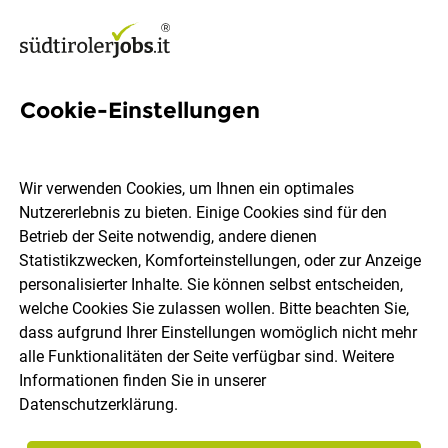
Cookie-Einstellungen
10 Electrical engineer Jobs in
Südtirol
Wir verwenden Cookies, um Ihnen ein optimales
Nutzererlebnis zu bieten. Einige Cookies sind für den
Betrieb der Seite notwendig, andere dienen
Statistikzwecken, Komforteinstellungen, oder zur Anzeige
personalisierter Inhalte. Sie können selbst entscheiden,
welche Cookies Sie zulassen wollen. Bitte beachten Sie,
Ort, Region
Berufsfeld
dass aufgrund Ihrer Einstellungen womöglich nicht mehr
alle Funktionalitäten der Seite verfügbar sind. Weitere
Informationen finden Sie in unserer
Jobs finden
Datenschutzerklärung
.