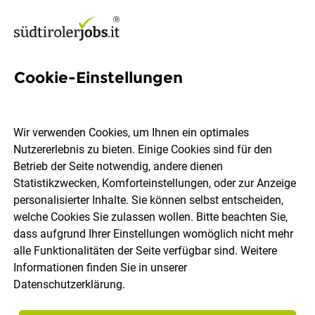
Cookie-Einstellungen
12 Data-spezialist Jobs in
Südtirol
Wir verwenden Cookies, um Ihnen ein optimales
Nutzererlebnis zu bieten. Einige Cookies sind für den
Betrieb der Seite notwendig, andere dienen
Statistikzwecken, Komforteinstellungen, oder zur Anzeige
personalisierter Inhalte. Sie können selbst entscheiden,
welche Cookies Sie zulassen wollen. Bitte beachten Sie,
Ort, Region
Berufsfeld
dass aufgrund Ihrer Einstellungen womöglich nicht mehr
alle Funktionalitäten der Seite verfügbar sind. Weitere
Informationen finden Sie in unserer
Jobs finden
Datenschutzerklärung
.