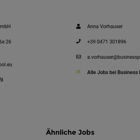
 GmbH
Anna Vorhauser
ße 26
+39 0471 301896
a.vorhauser@businessp
ol.eu
Alle Jobs bei Busines
il
Ähnliche Jobs