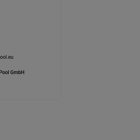
ool.eu
s Pool GmbH