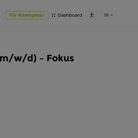
Für Arbeitgeber
Dashboard
DE
 (m/w/d) – Fokus