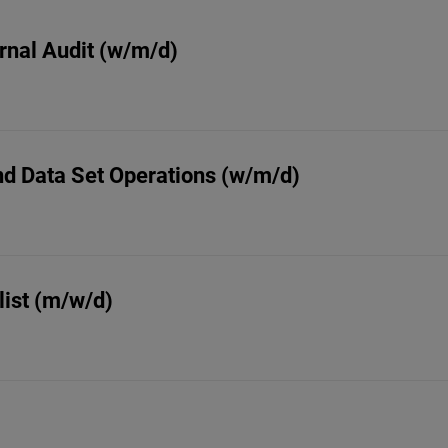
ernal Audit (w/m/d)
and Data Set Operations (w/m/d)
ist (m/w/d)