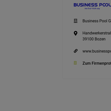
Business Pool
Handwerkerstra
39100 Bozen
www.businesspo
Zum Firmenprof