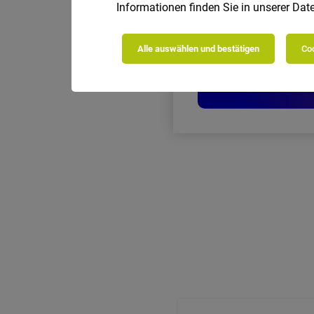
Informationen finden Sie in unserer
Date
Alle auswählen und bestätigen
Coo