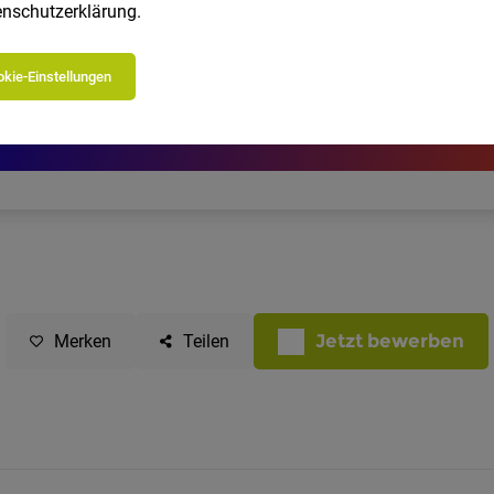
nschutzerklärung
.
kie-Einstellungen
Jetzt bewerben
Merken
Teilen