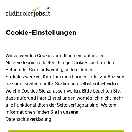
Cookie-Einstellungen
5 Cu Jobs in Südtirol
Wir verwenden Cookies, um Ihnen ein optimales
Nutzererlebnis zu bieten. Einige Cookies sind für den
Betrieb der Seite notwendig, andere dienen
Statistikzwecken, Komforteinstellungen, oder zur Anzeige
Ort, Region
Berufsfeld
personalisierter Inhalte. Sie können selbst entscheiden,
welche Cookies Sie zulassen wollen. Bitte beachten Sie,
dass aufgrund Ihrer Einstellungen womöglich nicht mehr
Jobs finden
alle Funktionalitäten der Seite verfügbar sind. Weitere
Informationen finden Sie in unserer
Datenschutzerklärung
.
Sortieren
30 Jobs