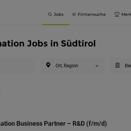
Jobs
Firmensuche
Merk
ation Jobs in Südtirol
Ort, Region
Be
mation Business Partner – R&D (f/m/d)