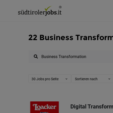
22 Business Transform
30 Jobs pro Seite
Sortieren nach
Digital Transfor