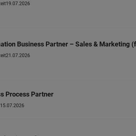
eit
19.07.2026
mation Business Partner – Sales & Marketing (
eit
21.07.2026
ss Process Partner
15.07.2026