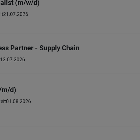
alist (m/w/d)
it
21.07.2026
ess Partner - Supply Chain
12.07.2026
/m/d)
eit
01.08.2026