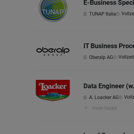
E-Business Speci
Vollze
TUNAP Italia
IT Business Proc
Vollzeit
Oberalp AG
Data Engineer (w
Vollz
A. Loacker AG
YOUR TASKS