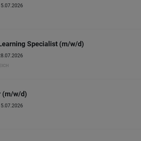
15.07.2026
 Learning Specialist (m/w/d)
28.07.2026
EICH
r (m/w/d)
15.07.2026