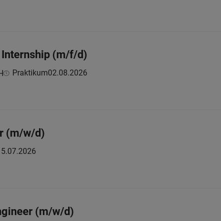
Internship (m/f/d)
Praktikum
02.08.2026
H
r (m/w/d)
15.07.2026
ngineer (m/w/d)