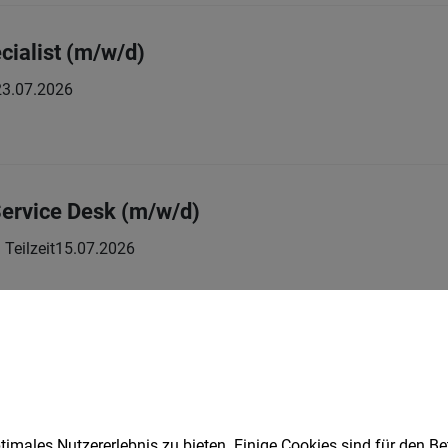
cialist (m/w/d)
23.07.2026
Service Desk (m/w/d)
| Teilzeit
15.07.2026
ring Internship (m/f/d)
Praktikum
02.08.2026
H
imales Nutzererlebnis zu bieten. Einige Cookies sind für den Be