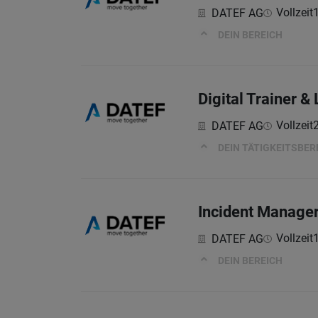
Vollzeit
DATEF AG
DEIN BEREICH
Digital Trainer &
Vollzeit
DATEF AG
DEIN TÄTIGKEITSBER
Incident Manage
Vollzeit
DATEF AG
DEIN BEREICH