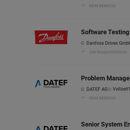
DEIN BEREICH
Software Testing 
Danfoss Drives Gmb
Job Responsibilities
Problem Manage
Vollzeit
DATEF AG
DEIN BEREICH
Senior System E