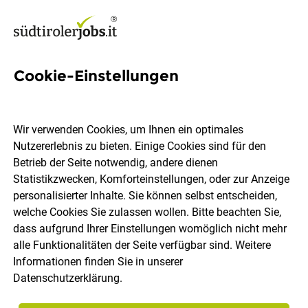
Cookie-Einstellungen
786 Jobs in Bozen
Wir verwenden Cookies, um Ihnen ein optimales
Nutzererlebnis zu bieten. Einige Cookies sind für den
Welchen Job möchtest du finden?
Betrieb der Seite notwendig, andere dienen
Statistikzwecken, Komforteinstellungen, oder zur Anzeige
Berufsfeld
Bozen
personalisierter Inhalte. Sie können selbst entscheiden,
welche Cookies Sie zulassen wollen. Bitte beachten Sie,
dass aufgrund Ihrer Einstellungen womöglich nicht mehr
Jobs finden
alle Funktionalitäten der Seite verfügbar sind. Weitere
Informationen finden Sie in unserer
Datenschutzerklärung
.
Sortieren
30 Jobs