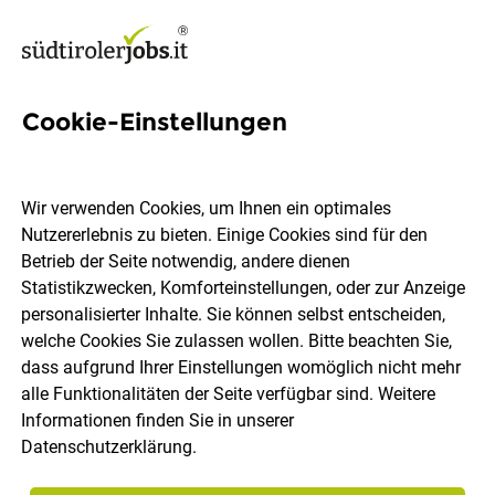
Cookie-Einstellungen
10 Business-intelligence-
analyst Jobs in Südtirol
Wir verwenden Cookies, um Ihnen ein optimales
Nutzererlebnis zu bieten. Einige Cookies sind für den
Betrieb der Seite notwendig, andere dienen
Statistikzwecken, Komforteinstellungen, oder zur Anzeige
personalisierter Inhalte. Sie können selbst entscheiden,
welche Cookies Sie zulassen wollen. Bitte beachten Sie,
Ort, Region
Berufsfeld
dass aufgrund Ihrer Einstellungen womöglich nicht mehr
alle Funktionalitäten der Seite verfügbar sind. Weitere
Informationen finden Sie in unserer
Jobs finden
Datenschutzerklärung
.