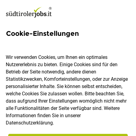
Cookie-Einstellungen
31 Auftragsabwicklung Jobs
in Südtirol
Wir verwenden Cookies, um Ihnen ein optimales
Nutzererlebnis zu bieten. Einige Cookies sind für den
Betrieb der Seite notwendig, andere dienen
Statistikzwecken, Komforteinstellungen, oder zur Anzeige
personalisierter Inhalte. Sie können selbst entscheiden,
welche Cookies Sie zulassen wollen. Bitte beachten Sie,
Ort, Region
Berufsfeld
dass aufgrund Ihrer Einstellungen womöglich nicht mehr
alle Funktionalitäten der Seite verfügbar sind. Weitere
Informationen finden Sie in unserer
Jobs finden
Datenschutzerklärung
.