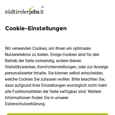
Cookie-Einstellungen
87 Holzbautechnikerin Jobs
in Südtirol
Wir verwenden Cookies, um Ihnen ein optimales
Nutzererlebnis zu bieten. Einige Cookies sind für den
Betrieb der Seite notwendig, andere dienen
Statistikzwecken, Komforteinstellungen, oder zur Anzeige
personalisierter Inhalte. Sie können selbst entscheiden,
welche Cookies Sie zulassen wollen. Bitte beachten Sie,
Ort, Region
Berufsfeld
dass aufgrund Ihrer Einstellungen womöglich nicht mehr
alle Funktionalitäten der Seite verfügbar sind. Weitere
Informationen finden Sie in unserer
Jobs finden
Datenschutzerklärung
.