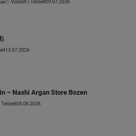
Vollzeit | Teilzeit
09.07.2026
ner
d)
eit
13.07.2026
in – Nashi Argan Store Bozen
Teilzeit
05.08.2026