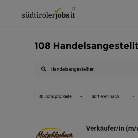
108 Handelsangestellt
30 Jobs pro Seite
Sortieren nach
Verkäufer/in (m/