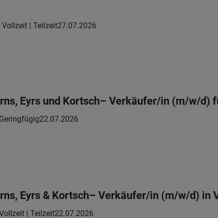
Vollzeit | Teilzeit
27.07.2026
rns, Eyrs und Kortsch– Verkäufer/in (m/w/d) f
Geringfügig
22.07.2026
ns, Eyrs & Kortsch– Verkäufer/in (m/w/d) in Vo
Vollzeit | Teilzeit
22.07.2026