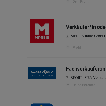
Dein Profil:
Verkäufer*in oder
MPREIS Italia GmbH
Profil
Fachverkäufer:in
Vollzeit
SPORTLER
Deine Bereiche: