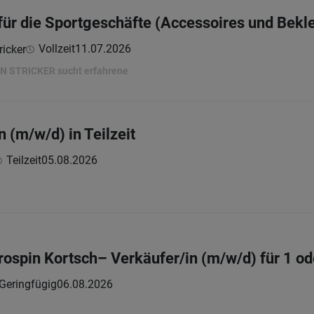
für die Sportgeschäfte (Accessoires und Bekl
Vollzeit
11.07.2026
ricker
 STRICKER sucht erfahrene
 (m/w/d) in Teilzeit
Teilzeit
05.08.2026
ospin Kortsch– Verkäufer/in (m/w/d) für 1 od
Geringfügig
06.08.2026