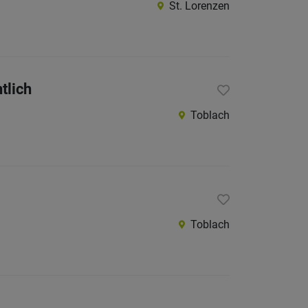
St. Lorenzen
tlich
Toblach
Toblach