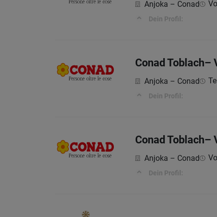
Vol
Anjoka – Conad
Dein Profil:
Conad Toblach– V
Te
Anjoka – Conad
Dein Profil:
Conad Toblach– Ve
Vol
Anjoka – Conad
Dein Profil: