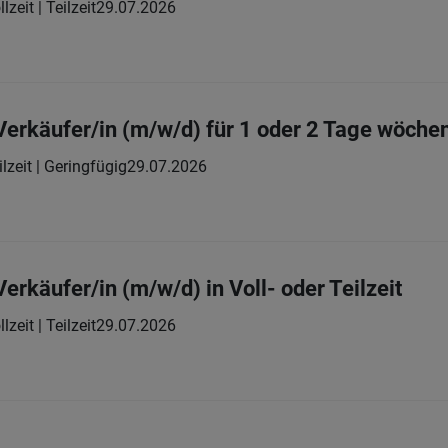
lzeit | Teilzeit
29.07.2026
erkäufer/in (m/w/d) für 1 oder 2 Tage wöchen
ilzeit | Geringfügig
29.07.2026
rkäufer/in (m/w/d) in Voll- oder Teilzeit
lzeit | Teilzeit
29.07.2026