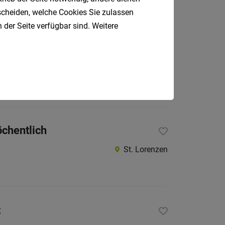
tscheiden, welche Cookies Sie zulassen
 der Seite verfügbar sind. Weitere
Meran
öchentlich
St. Lorenzen
t