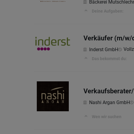
Bäckerei Mutschlech
Deine Aufgaben:
Verkäufer (m/w/
Vollz
Inderst GmbH
Das bekommst du:
Verkaufsberater/
Nashi Argan GmbH
Wen wir suchen