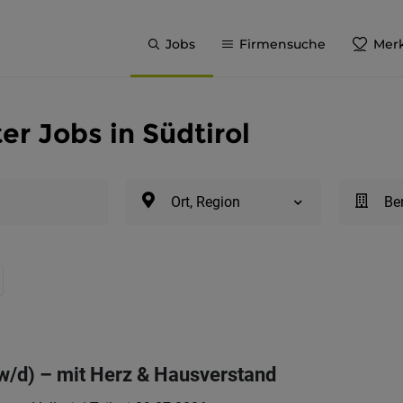
Jobs
Firmensuche
Merk
er Jobs in Südtirol
Ort, Region
Be
w/d) – mit Herz & Hausverstand