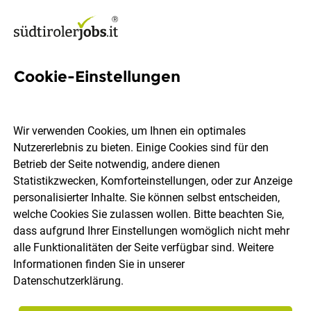
Cookie-Einstellungen
3 Graphik-Designer Jobs in
Südtirol
Wir verwenden Cookies, um Ihnen ein optimales
Nutzererlebnis zu bieten. Einige Cookies sind für den
Betrieb der Seite notwendig, andere dienen
Statistikzwecken, Komforteinstellungen, oder zur Anzeige
personalisierter Inhalte. Sie können selbst entscheiden,
welche Cookies Sie zulassen wollen. Bitte beachten Sie,
Ort, Region
Berufsfeld
dass aufgrund Ihrer Einstellungen womöglich nicht mehr
alle Funktionalitäten der Seite verfügbar sind. Weitere
Informationen finden Sie in unserer
Jobs finden
Datenschutzerklärung
.