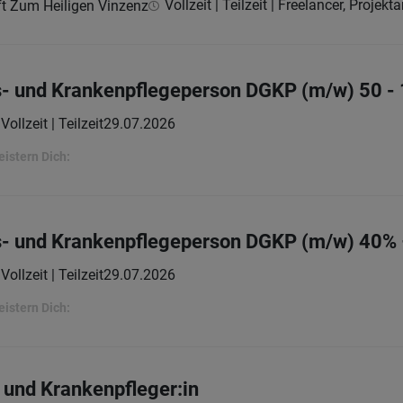
Vollzeit | Teilzeit | Freelancer, Projekta
t Zum Heiligen Vinzenz
s- und Krankenpflegeperson DGKP (m/w) 50 -
Vollzeit | Teilzeit
29.07.2026
eistern Dich:
ts- und Krankenpflegeperson DGKP (m/w) 40%
Vollzeit | Teilzeit
29.07.2026
eistern Dich:
n und Krankenpfleger:in