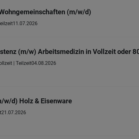
r Wohngemeinschaften (m/w/d)
eilzeit
11.07.2026
istenz (m/w) Arbeitsmedizin in Vollzeit oder 8
llzeit | Teilzeit
04.08.2026
/w/d) Holz & Eisenware
t
21.07.2026