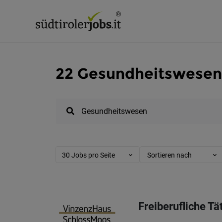
22 Gesundheitswesen 
30 Jobs pro Seite
Sortieren nach
Freiberufliche Tät