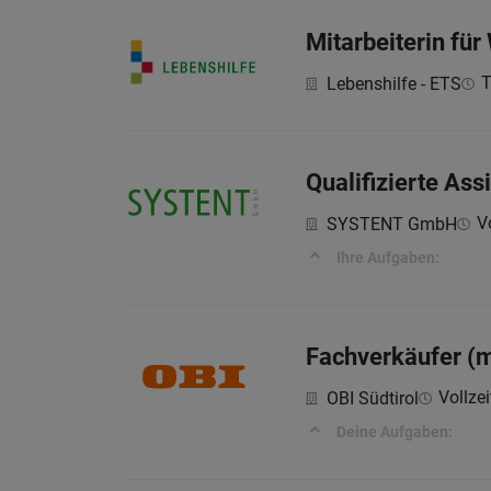
Mitarbeiterin fü
T
Lebenshilfe - ETS
Qualifizierte Ass
Vo
SYSTENT GmbH
Ihre Aufgaben:
Fachverkäufer (m
Vollzei
OBI Südtirol
Deine Aufgaben: