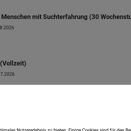
ür Menschen mit Suchterfahrung (30 Wochenst
8.2026
(Vollzeit)
07.2026
| Teilzeit
05.08.2026
imales Nutzererlebnis zu bieten. Einige Cookies sind für den Be