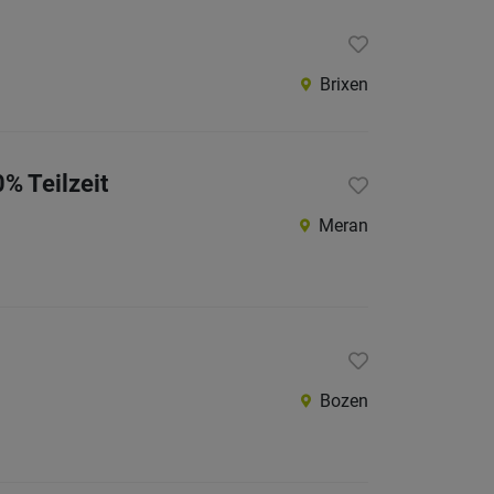
Brixen
0% Teilzeit
Meran
Bozen