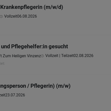
 Krankenpflegerin (m/w/d)
Vollzeit
06.08.2026
:
 und Pflegehelfer:in gesucht
Vollzeit | Teilzeit
02.08.2026
t Zum Heiligen Vinzenz
tet:
ngsperson / Pflegerin) (m/w)
zeit
23.07.2026