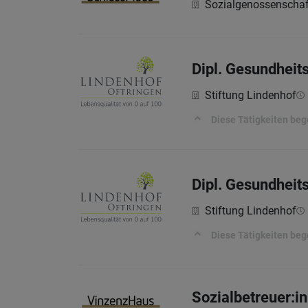
Sozialgenossenschaf
Dipl. Gesundheit
Stiftung Lindenhof
Diese Tätigkeiten beg
Dipl. Gesundhei
Stiftung Lindenhof
Diese Tätigkeiten beg
Sozialbetreuer:i