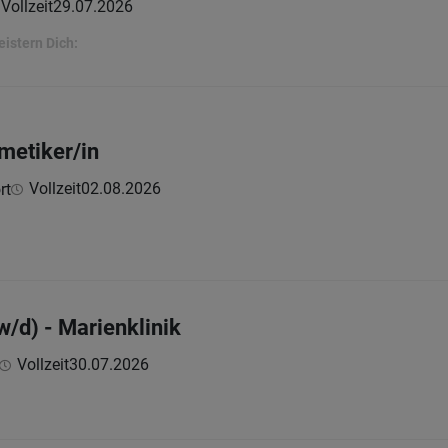
Vollzeit
29.07.2026
eistern Dich:
metiker/in
Vollzeit
02.08.2026
rt
w/d) - Marienklinik
Vollzeit
30.07.2026