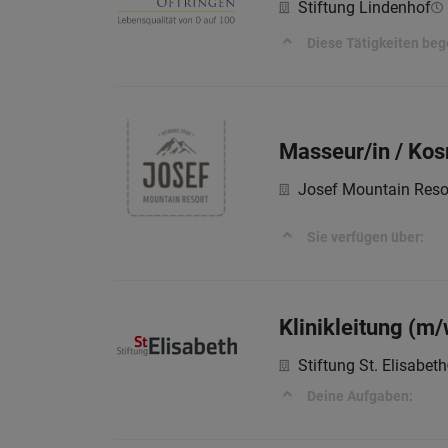
Stiftung Lindenhof
Diese Tätigkeiten beg
Masseur/in / Kos
Josef Mountain Reso
Sie verfügen über:
Klinikleitung (m/
Stiftung St. Elisabeth
Deine Aufgaben: