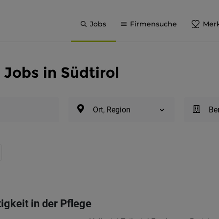
Jobs
Firmensuche
Merk
Jobs in Südtirol
Ort, Region
Be
igkeit in der Pflege