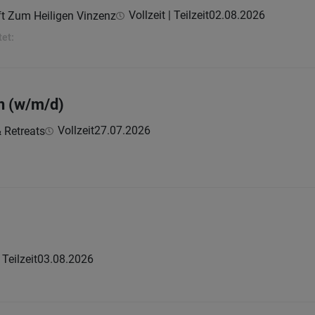
Vollzeit | Teilzeit
02.08.2026
t Zum Heiligen Vinzenz
tet:
n (w/m/d)
Vollzeit
27.07.2026
 Retreats
Teilzeit
03.08.2026