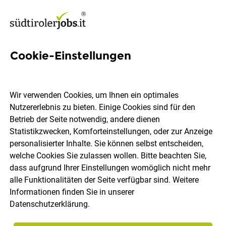
Cookie-Einstellungen
10 Gärtner Jobs in Südtirol
Wir verwenden Cookies, um Ihnen ein optimales
Nutzererlebnis zu bieten. Einige Cookies sind für den
Betrieb der Seite notwendig, andere dienen
Statistikzwecken, Komforteinstellungen, oder zur Anzeige
Ort, Region
Berufsfeld
personalisierter Inhalte. Sie können selbst entscheiden,
welche Cookies Sie zulassen wollen. Bitte beachten Sie,
dass aufgrund Ihrer Einstellungen womöglich nicht mehr
Jobs finden
alle Funktionalitäten der Seite verfügbar sind. Weitere
Informationen finden Sie in unserer
Datenschutzerklärung
.
Sortieren
30 Jobs