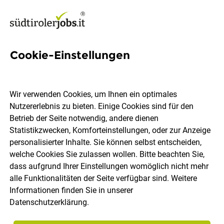
Cookie-Einstellungen
6 Falkensteiner Bozen Jobs in
Südtirol
Wir verwenden Cookies, um Ihnen ein optimales
Nutzererlebnis zu bieten. Einige Cookies sind für den
Betrieb der Seite notwendig, andere dienen
Statistikzwecken, Komforteinstellungen, oder zur Anzeige
personalisierter Inhalte. Sie können selbst entscheiden,
welche Cookies Sie zulassen wollen. Bitte beachten Sie,
Ort, Region
Berufsfeld
dass aufgrund Ihrer Einstellungen womöglich nicht mehr
alle Funktionalitäten der Seite verfügbar sind. Weitere
Informationen finden Sie in unserer
Jobs finden
Datenschutzerklärung
.