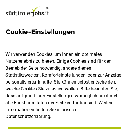
Cookie-Einstellungen
786 Jobs in Bozen
Wir verwenden Cookies, um Ihnen ein optimales
Nutzererlebnis zu bieten. Einige Cookies sind für den
Welchen Job möchtest du finden?
Betrieb der Seite notwendig, andere dienen
Statistikzwecken, Komforteinstellungen, oder zur Anzeige
Berufsfeld
Bozen
personalisierter Inhalte. Sie können selbst entscheiden,
welche Cookies Sie zulassen wollen. Bitte beachten Sie,
dass aufgrund Ihrer Einstellungen womöglich nicht mehr
Jobs finden
alle Funktionalitäten der Seite verfügbar sind. Weitere
Informationen finden Sie in unserer
Datenschutzerklärung
.
Sortieren
30 Jobs