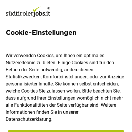
Cookie-Einstellungen
4 Energy-storage Jobs in
Südtirol
Wir verwenden Cookies, um Ihnen ein optimales
Nutzererlebnis zu bieten. Einige Cookies sind für den
Betrieb der Seite notwendig, andere dienen
Statistikzwecken, Komforteinstellungen, oder zur Anzeige
personalisierter Inhalte. Sie können selbst entscheiden,
welche Cookies Sie zulassen wollen. Bitte beachten Sie,
Ort, Region
Berufsfeld
dass aufgrund Ihrer Einstellungen womöglich nicht mehr
alle Funktionalitäten der Seite verfügbar sind. Weitere
Informationen finden Sie in unserer
Jobs finden
Datenschutzerklärung
.