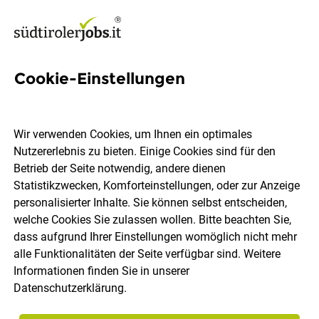
Cookie-Einstellungen
2 Elektroplanerin Jobs in
Südtirol
Wir verwenden Cookies, um Ihnen ein optimales
Nutzererlebnis zu bieten. Einige Cookies sind für den
Betrieb der Seite notwendig, andere dienen
Statistikzwecken, Komforteinstellungen, oder zur Anzeige
personalisierter Inhalte. Sie können selbst entscheiden,
welche Cookies Sie zulassen wollen. Bitte beachten Sie,
Ort, Region
Berufsfeld
dass aufgrund Ihrer Einstellungen womöglich nicht mehr
alle Funktionalitäten der Seite verfügbar sind. Weitere
Informationen finden Sie in unserer
Jobs finden
Datenschutzerklärung
.