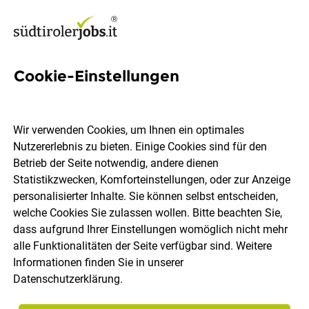
Cookie-Einstellungen
99 EDV Jobs in Südtirol
Wir verwenden Cookies, um Ihnen ein optimales
Nutzererlebnis zu bieten. Einige Cookies sind für den
Betrieb der Seite notwendig, andere dienen
Statistikzwecken, Komforteinstellungen, oder zur Anzeige
Ort, Region
Berufsfeld
personalisierter Inhalte. Sie können selbst entscheiden,
welche Cookies Sie zulassen wollen. Bitte beachten Sie,
dass aufgrund Ihrer Einstellungen womöglich nicht mehr
Jobs finden
alle Funktionalitäten der Seite verfügbar sind. Weitere
Informationen finden Sie in unserer
Datenschutzerklärung
.
Sortieren
30 Jobs