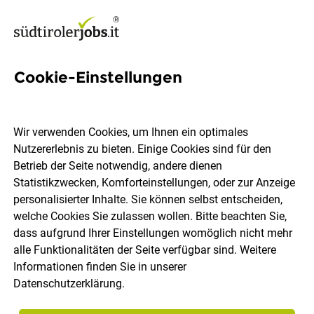
Cookie-Einstellungen
13 Customs Jobs in Südtirol
Wir verwenden Cookies, um Ihnen ein optimales
Nutzererlebnis zu bieten. Einige Cookies sind für den
Betrieb der Seite notwendig, andere dienen
Statistikzwecken, Komforteinstellungen, oder zur Anzeige
Ort, Region
Berufsfeld
personalisierter Inhalte. Sie können selbst entscheiden,
welche Cookies Sie zulassen wollen. Bitte beachten Sie,
dass aufgrund Ihrer Einstellungen womöglich nicht mehr
Jobs finden
alle Funktionalitäten der Seite verfügbar sind. Weitere
Informationen finden Sie in unserer
Datenschutzerklärung
.
Sortieren
30 Jobs