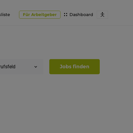
liste
Für Arbeitgeber
Dashboard
Jobs finden
rufsfeld
Region
Südtirol
Bozen