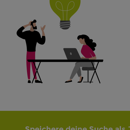
Speichere deine Suche als 