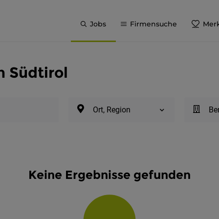
Jobs
Firmensuche
Merk
n Südtirol
Ort, Region
Be
Keine Ergebnisse gefunden