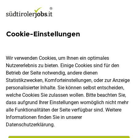
Cookie-Einstellungen
2818 Jobs in Südtirol
Wir verwenden Cookies, um Ihnen ein optimales
Nutzererlebnis zu bieten. Einige Cookies sind für den
Welchen Job möchtest du finden?
Betrieb der Seite notwendig, andere dienen
Statistikzwecken, Komforteinstellungen, oder zur Anzeige
Ort, Region
Berufsfeld
personalisierter Inhalte. Sie können selbst entscheiden,
welche Cookies Sie zulassen wollen. Bitte beachten Sie,
dass aufgrund Ihrer Einstellungen womöglich nicht mehr
Jobs finden
alle Funktionalitäten der Seite verfügbar sind. Weitere
Informationen finden Sie in unserer
Datenschutzerklärung
.
Sortieren
30 Jobs