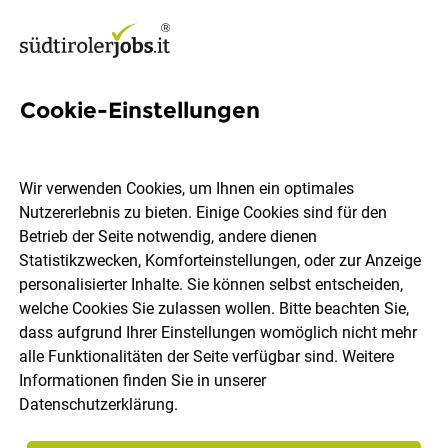
Cookie-Einstellungen
9 Beckhoff Jobs in Südtirol
Wir verwenden Cookies, um Ihnen ein optimales
Nutzererlebnis zu bieten. Einige Cookies sind für den
Betrieb der Seite notwendig, andere dienen
Statistikzwecken, Komforteinstellungen, oder zur Anzeige
Ort, Region
Berufsfeld
personalisierter Inhalte. Sie können selbst entscheiden,
welche Cookies Sie zulassen wollen. Bitte beachten Sie,
dass aufgrund Ihrer Einstellungen womöglich nicht mehr
Jobs finden
alle Funktionalitäten der Seite verfügbar sind. Weitere
Informationen finden Sie in unserer
Datenschutzerklärung
.
Sortieren
30 Jobs