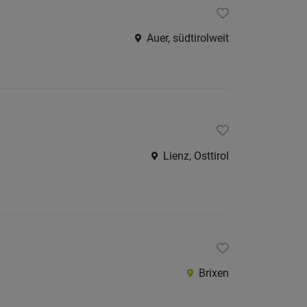
Auer, südtirolweit
Lienz, Osttirol
Brixen