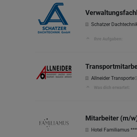
Verwaltungsfachk
Schatzer Dachtechni
Ihre Aufgaben:
Transportmitarbe
Allneider Transporte
Was dich erwartet:
Mitarbeiter (m/w
Hotel Familiamus ***