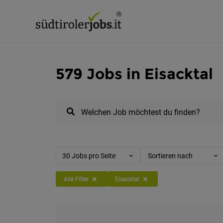
579 Jobs in Eisacktal
Welchen Job möchtest du finden?
30 Jobs pro Seite
Sortieren nach
Alle Filter
Eisacktal