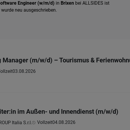
ftware Engineer (w/m/d)
in
Brixen
bei ALLSIDES ist
er wurde neu ausgeschrieben.
 Manager (m/w/d) – Tourismus & Ferienwohnun
ollzeit
03.08.2026
iter:in im Außen- und Innendienst (m/w/d)
Vollzeit
04.08.2026
UP Italia S.r.l.