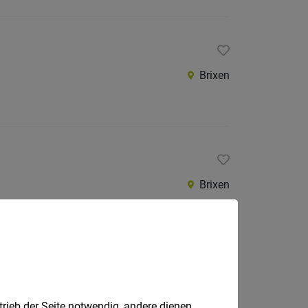
Brixen
Brixen
Brixen
trieb der Seite notwendig, andere dienen