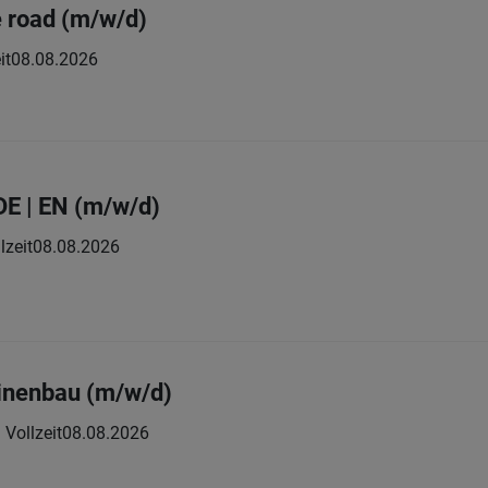
e road (m/w/d)
it
08.08.2026
DE | EN (m/w/d)
lzeit
08.08.2026
inenbau (m/w/d)
Vollzeit
08.08.2026