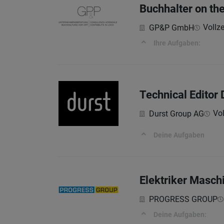
Buchhalter on th
Vollze
GP&P GmbH
Ihre Aufgaben:
Technical Editor 
Vol
Durst Group AG
Deine Aufgaben
Elektriker Masch
PROGRESS GROUP
Deine Aufgaben: