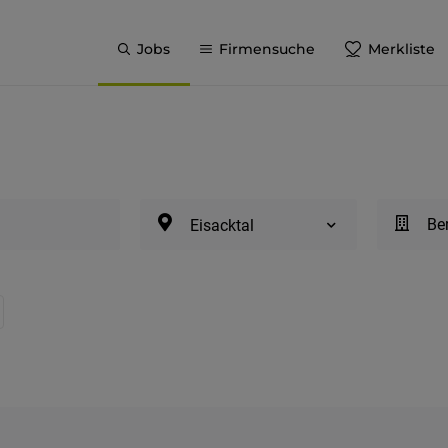
Jobs
Firmensuche
Merkliste
Be
Eisacktal