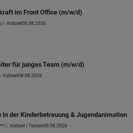
raft im Front Office (m/w/d)
Vollzeit
08.08.2026
k
iter für junges Team (m/w/d)
Vollzeit
08.08.2026
) in der Kinderbetreuung & Jugendanimation
Vollzeit | Teilzeit
08.08.2026
**