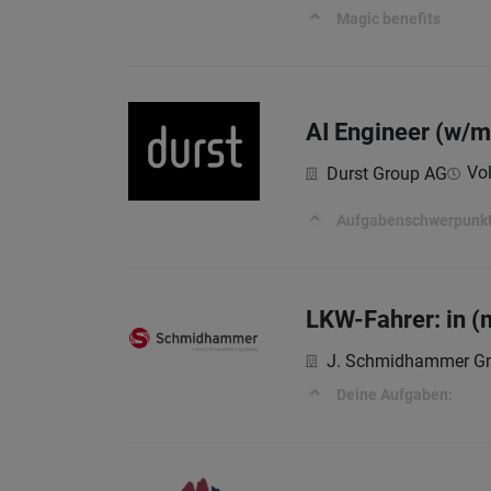
Magic benefits
AI Engineer (w/m
Vol
Durst Group AG
Aufgabenschwerpunkt
LKW-Fahrer: in (
J. Schmidhammer 
Deine Aufgaben: