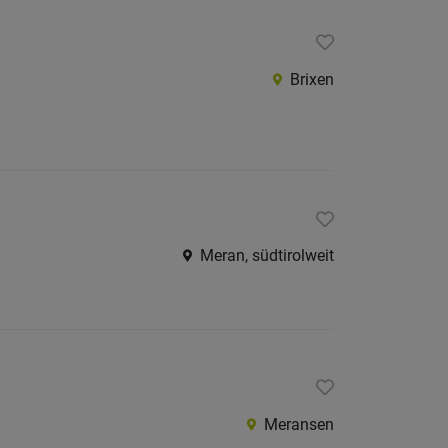
Brixen
Meran, südtirolweit
Meransen