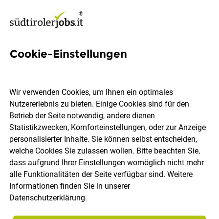
Cookie-Einstellungen
4 Battery Storage Jobs in
Südtirol
Wir verwenden Cookies, um Ihnen ein optimales
Nutzererlebnis zu bieten. Einige Cookies sind für den
Betrieb der Seite notwendig, andere dienen
Statistikzwecken, Komforteinstellungen, oder zur Anzeige
personalisierter Inhalte. Sie können selbst entscheiden,
welche Cookies Sie zulassen wollen. Bitte beachten Sie,
Ort, Region
Berufsfeld
dass aufgrund Ihrer Einstellungen womöglich nicht mehr
alle Funktionalitäten der Seite verfügbar sind. Weitere
Informationen finden Sie in unserer
Jobs finden
Datenschutzerklärung
.