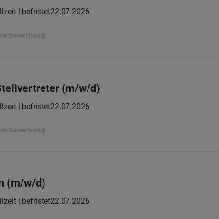
lzeit | befristet
22.07.2026
ine Bewerbung!
tellvertreter (m/w/d)
lzeit | befristet
22.07.2026
ine Bewerbung!
n (m/w/d)
lzeit | befristet
22.07.2026