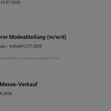
t
14.07.2026
erer Modeabteilung (m/w/d)
Vollzeit
12.07.2026
ode
ersönlichkeit sind das gewisse Etwas:
m Messe-Verkauf
8.2026