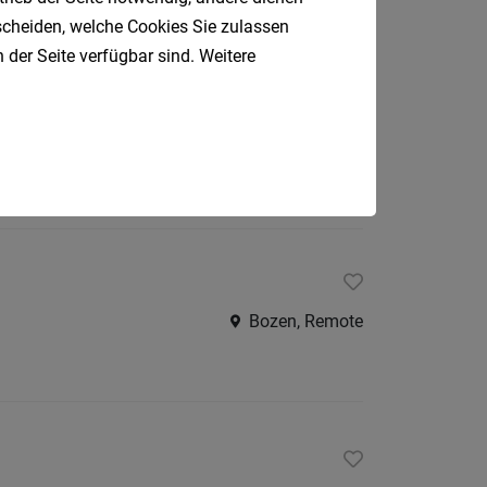
Istighofen, Schweiz
tscheiden, welche Cookies Sie zulassen
 der Seite verfügbar sind. Weitere
 in Vollzeit
Tramin
Bozen, Remote