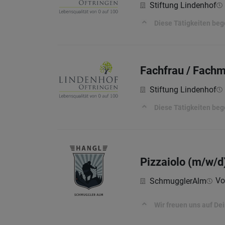
Stiftung Lindenhof
Diese Tätigkeiten beg
Fachfrau / Fach
Stiftung Lindenhof
Diese Tätigkeiten beg
Pizzaiolo (m/w/d
Vol
SchmugglerAlm
Wir freuen uns auf De