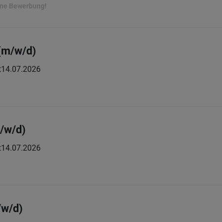
ine Bewerbung!
(m/w/d)
t
14.07.2026
/w/d)
t
14.07.2026
/w/d)