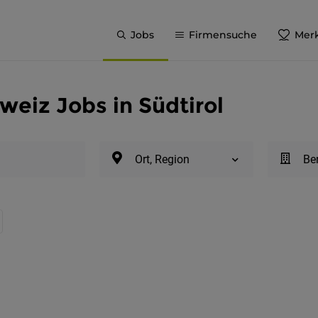
Jobs
Firmensuche
Merk
weiz Jobs in Südtirol
Ort, Region
Be