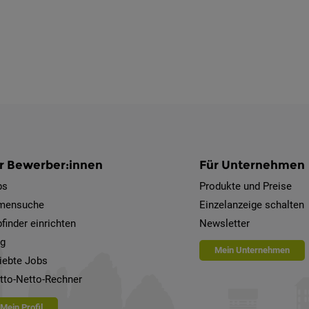
r Bewerber:innen
Für Unternehmen
bs
Produkte und Preise
rmensuche
Einzelanzeige schalten
finder einrichten
Newsletter
og
Mein Unternehmen
iebte Jobs
tto-Netto-Rechner
Mein Profil