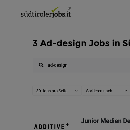
3 Ad-design Jobs in S
30 Jobs pro Seite
Sortieren nach
Junior Medien D