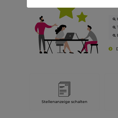
D
Stellenanzeige schalten