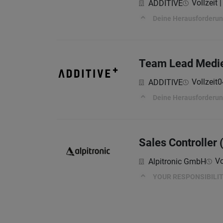
Vollzeit 
ADDITIVE
Deine Herausforderu
Team Lead Medie
Vollzeit
0
ADDITIVE
Deine Herausforderu
Sales Controller
Vo
Alpitronic GmbH
YOUR RESPONSIBILIT