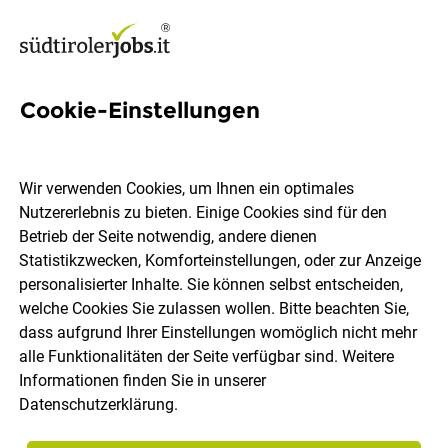
Cookie-Einstellungen
24 3D CAD Jobs in Südtirol
Wir verwenden Cookies, um Ihnen ein optimales
Nutzererlebnis zu bieten. Einige Cookies sind für den
Betrieb der Seite notwendig, andere dienen
Statistikzwecken, Komforteinstellungen, oder zur Anzeige
Ort, Region
Berufsfeld
personalisierter Inhalte. Sie können selbst entscheiden,
welche Cookies Sie zulassen wollen. Bitte beachten Sie,
dass aufgrund Ihrer Einstellungen womöglich nicht mehr
Jobs finden
alle Funktionalitäten der Seite verfügbar sind. Weitere
Informationen finden Sie in unserer
Datenschutzerklärung
.
Sortieren
30 Jobs