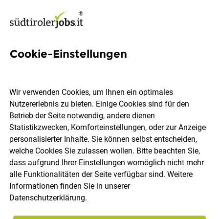
Cookie-Einstellungen
5 Hotel Royal Jobs in Südtirol
Wir verwenden Cookies, um Ihnen ein optimales
Nutzererlebnis zu bieten. Einige Cookies sind für den
Betrieb der Seite notwendig, andere dienen
Statistikzwecken, Komforteinstellungen, oder zur Anzeige
Ort, Region
Berufsfeld
personalisierter Inhalte. Sie können selbst entscheiden,
welche Cookies Sie zulassen wollen. Bitte beachten Sie,
dass aufgrund Ihrer Einstellungen womöglich nicht mehr
Jobs finden
alle Funktionalitäten der Seite verfügbar sind. Weitere
Informationen finden Sie in unserer
Datenschutzerklärung
.
Sortieren
30 Jobs